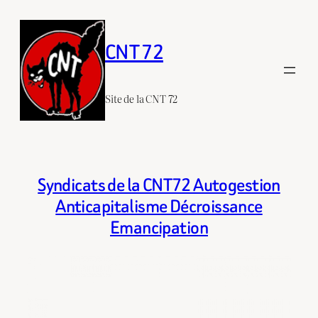
Aller
au
CNT 72
contenu
Site de la CNT 72
Syndicats de la CNT72 Autogestion
Anticapitalisme Décroissance
Emancipation